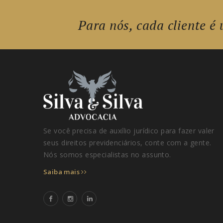
Para nós, cada cliente é 
Se você precisa de auxílio jurídico para fazer valer
seus direitos previdenciários, conte com a gente.
Nós somos especialistas no assunto.
Saiba mais